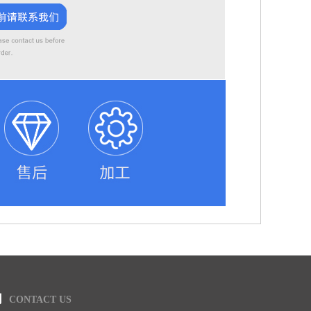
们
CONTACT US