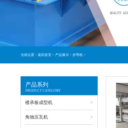
当前位置：
返回首页
>
产品展示
>
折弯机
>
产品系列
PRODUCT CATEGORY
>
楼承板成型机
>
角驰压瓦机