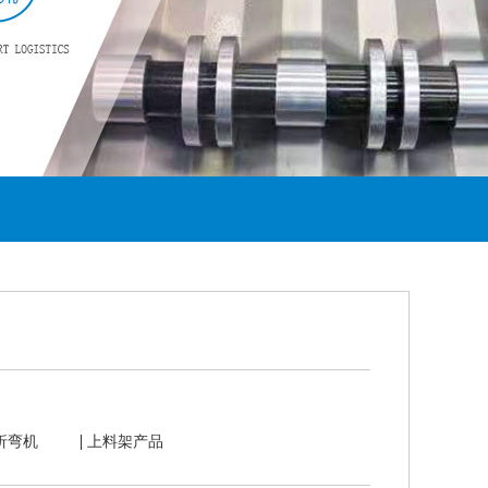
|
折弯机
上料架产品