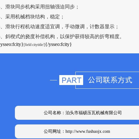
3、滑块同步机构采用扭轴强迫同步；
4、采用机械档块结构，稳定；
5、滑块行程机动速度适宜调，手动微调，计数器显示；
6、斜楔式的挠度补偿机构，以保护获得较高的折弯精度。
ysseo:fcity}
{/ysseo:fcity}
[field:citytitle/]
公司名称：泊头市福硕压瓦机械有限公司
公司网址：http://www.fushuojx.com