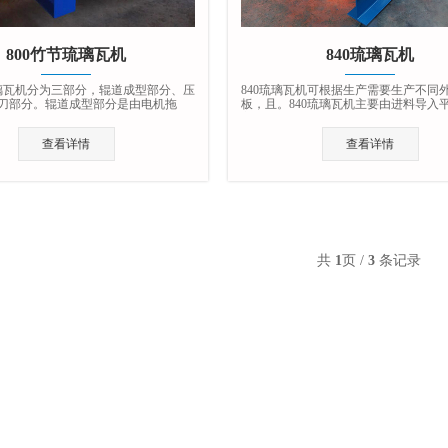
800竹节琉璃瓦机
840琉璃瓦机
琉璃瓦机分为三部分，辊道成型部分、压
840琉璃瓦机可根据生产需要生产不同
刀部分。辊道成型部分是由电机拖
板，且。840琉璃瓦机主要由进料导入
动各辊转动。…
主机、冲模压型装置。…
查看详情
查看详情
共
1
页 /
3
条记录